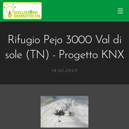
Rifugio Pejo 3000 Val di
sole (TN) - Progetto KNX
14.02.2023