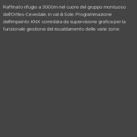
Raffinato rifugio a 3000m nel cuore del gruppo montuoso
dell'Ortles-Cevedale, in val di Sole. Programmazione
dell'impianto KNX corredata da supervisione grafica per la
funzionale gestione del riscaldamento delle varie zone.