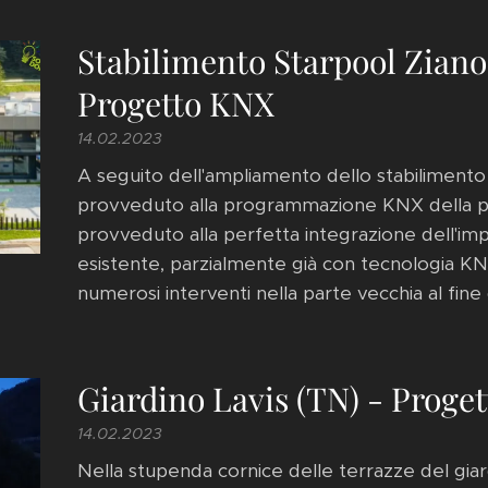
Stabilimento Starpool Ziano
Progetto KNX
14.02.2023
A seguito dell'ampliamento dello stabilimento d
provveduto alla programmazione KNX della pa
provveduto alla perfetta integrazione dell'im
esistente, parzialmente già con tecnologia KNX
numerosi interventi nella parte vecchia al fine d
Giardino Lavis (TN) - Proge
14.02.2023
Nella stupenda cornice delle terrazze del gia