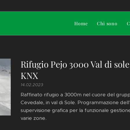
Home
Chi sono
C
Rifugio Pejo 3000 Val di sole
KNX
14.02.2023
Raffinato rifugio a 3000m nel cuore del grup
Cevedale, in val di Sole. Programmazione del
supervisione grafica per la funzionale gestion
varie zone.