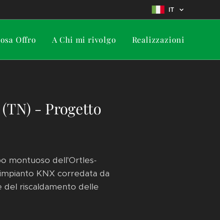
IT
osa Offro
A Chi mi rivolgo
Realizzazioni
 (TN) - Progetto
po montuoso dell'Ortles-
l'impianto KNX corredata da
e del riscaldamento delle